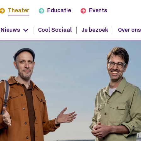
Theater
Educatie
Events
Nieuws
Cool Sociaal
Je bezoek
Over on