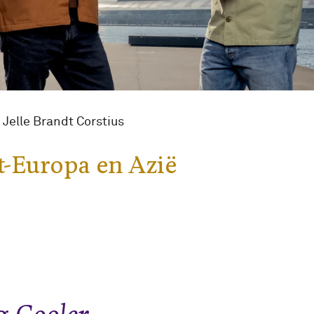
 Jelle Brandt Corstius
t-Europa en Azië