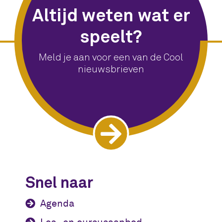
Altijd weten wat er
speelt?
Meld je aan voor een van de Cool
nieuwsbrieven
Snel naar
Agenda