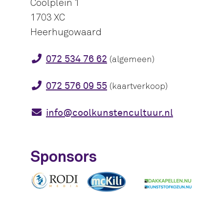
Coolplein 1
1703 XC
Heerhugowaard
072 534 76 62
(algemeen)
072 576 09 55
(kaartverkoop)
info@coolkunstencultuur.nl
Sponsors