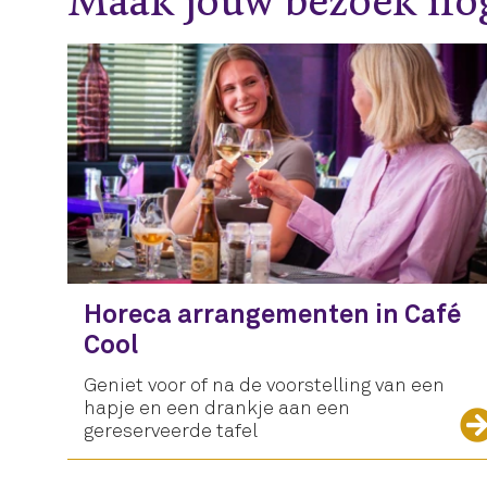
Maak jouw bezoek n
Horeca arrangementen in Café
Cool
Geniet voor of na de voorstelling van een
hapje en een drankje aan een
gereserveerde tafel