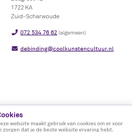
1722 KA
Zuid-Scharwoude
072 534 76 62
(algemeen)
debinding@coolkunstencultuur.nl
Cookies
eze website maakt gebruik van cookies om er voor
e zorgen dat je de beste website ervaring hebt.