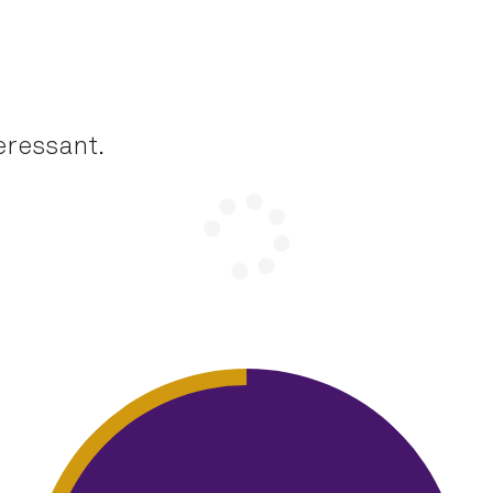
eressant.