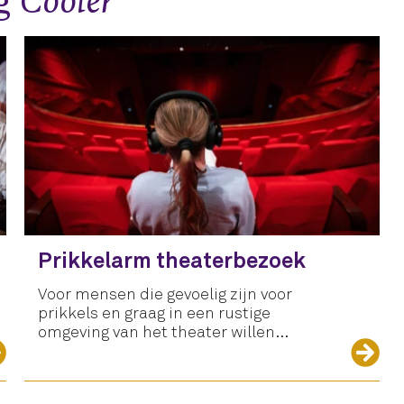
og
Cooler
Prikkelarm theaterbezoek
Voor mensen die gevoelig zijn voor
prikkels en graag in een rustige
omgeving van het theater willen
genieten