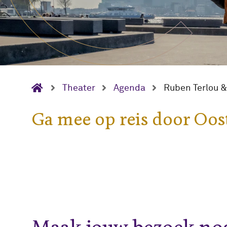
Theater
Agenda
Ruben Terlou &
Ga mee op reis door Oos