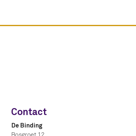
Contact
De Binding
Bosgroet 12