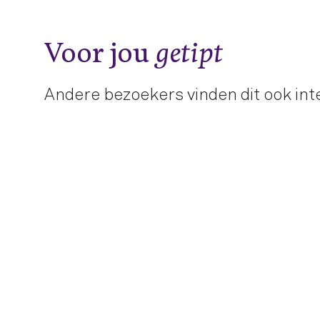
Voor jou
getipt
Andere bezoekers vinden dit ook int