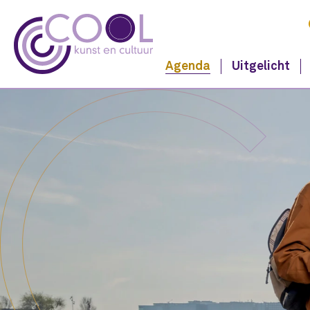
Agenda
Uitgelicht
Navigeer naar content