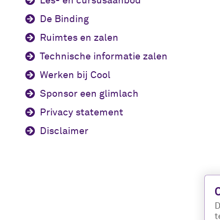
Les- en cursusaanbod
De Binding
Ruimtes en zalen
Technische informatie zalen
Werken bij Cool
Sponsor een glimlach
Privacy statement
Disclaimer
D
t