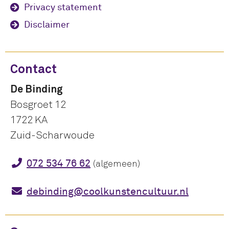
Privacy statement
Disclaimer
Contact
De Binding
Bosgroet 12
1722 KA
Zuid-Scharwoude
072 534 76 62
(algemeen)
debinding@coolkunstencultuur.nl