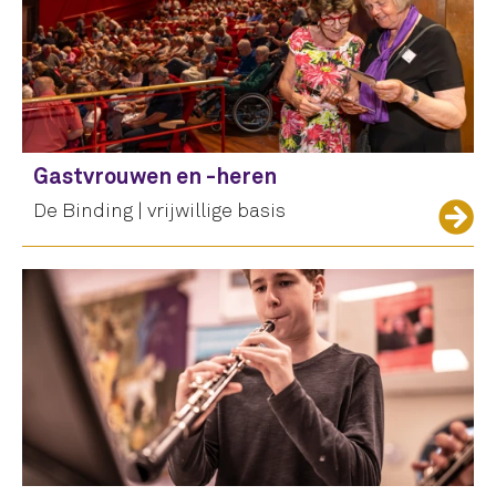
Gastvrouwen en -heren
De Binding | vrijwillige basis