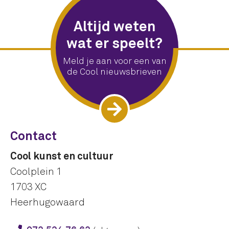
Altijd weten
wat er speelt?
Meld je aan voor een van
de Cool nieuwsbrieven
Contact
Cool kunst en cultuur
Coolplein 1
1703 XC
Heerhugowaard