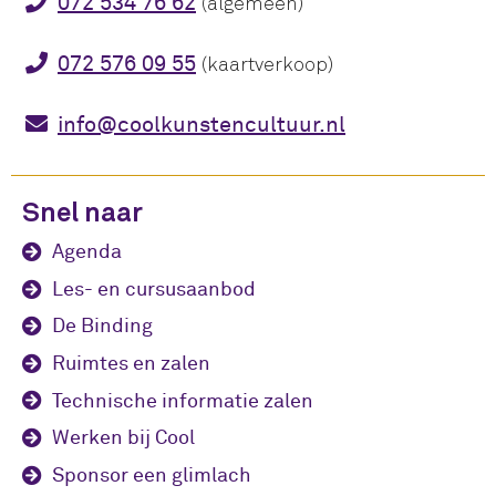
072 534 76 62
(algemeen)
072 576 09 55
(kaartverkoop)
info@coolkunstencultuur.nl
Snel naar
Agenda
Les- en cursusaanbod
De Binding
Ruimtes en zalen
Technische informatie zalen
Werken bij Cool
Sponsor een glimlach