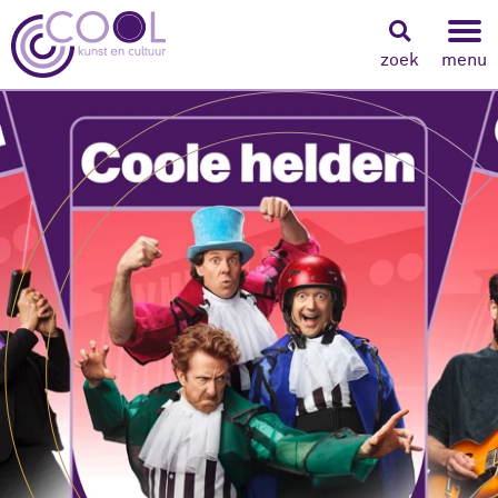
zoek
menu
Navigeer naar content