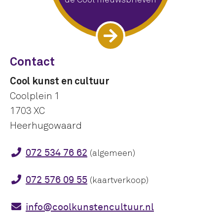
Contact
Cool kunst en cultuur
Coolplein 1
1703 XC
Heerhugowaard
072 534 76 62
(algemeen)
072 576 09 55
(kaartverkoop)
info@coolkunstencultuur.nl