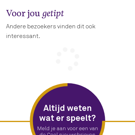
Voor jou
getipt
Andere bezoekers vinden dit ook
interessant.
Altijd weten
wat er speelt?
Meld je aan voor een van
de Cool nieuwsbrieven