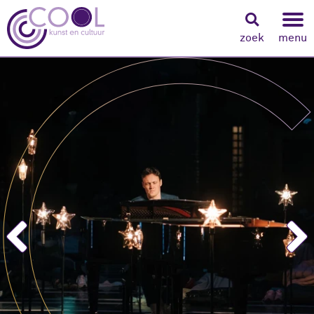
zoek
menu
Navigeer naar content