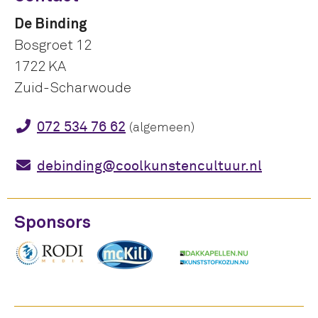
De Binding
Bosgroet 12
1722 KA
Zuid-Scharwoude
072 534 76 62
(algemeen)
debinding@coolkunstencultuur.nl
Sponsors