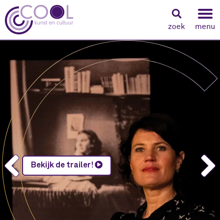
zoek
menu
Navigeer naar content
Bekijk de trailer!