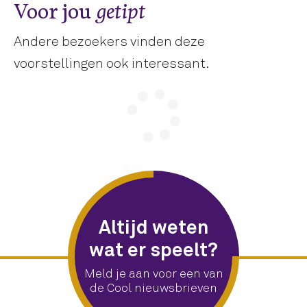
Voor jou
getipt
Andere bezoekers vinden deze
voorstellingen ook interessant.
Altijd weten
wat er speelt?
Meld je aan voor een van
de Cool nieuwsbrieven