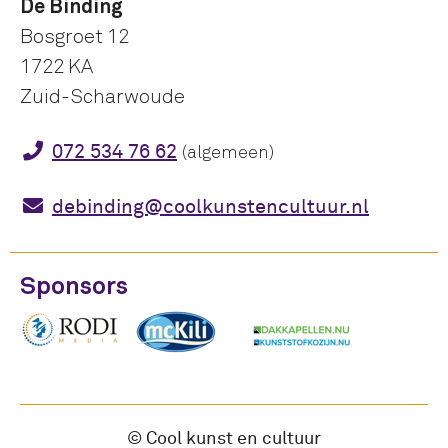
De Binding
Bosgroet 12
1722 KA
Zuid-Scharwoude
072 534 76 62
(algemeen)
debinding@coolkunstencultuur.nl
Sponsors
© Cool kunst en cultuur