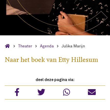
Theater
Agenda
Julika Marijn
Naar het boek van Etty Hillesum
deel deze pagina via: