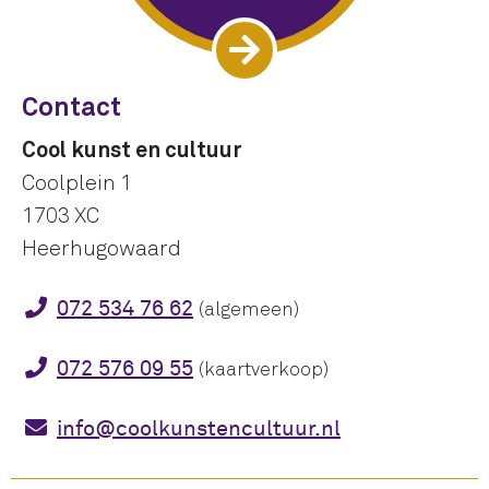
Contact
Cool kunst en cultuur
Coolplein 1
1703 XC
Heerhugowaard
072 534 76 62
(algemeen)
072 576 09 55
(kaartverkoop)
info@coolkunstencultuur.nl