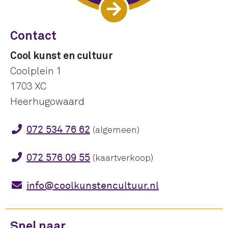
Contact
Cool kunst en cultuur
Coolplein 1
1703 XC
Heerhugowaard
072 534 76 62
(algemeen)
072 576 09 55
(kaartverkoop)
info@coolkunstencultuur.nl
Snel naar