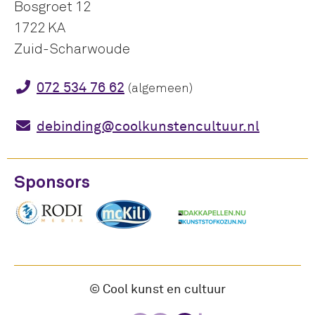
Bosgroet 12
1722 KA
Zuid-Scharwoude
072 534 76 62
(algemeen)
debinding@coolkunstencultuur.nl
Sponsors
© Cool kunst en cultuur