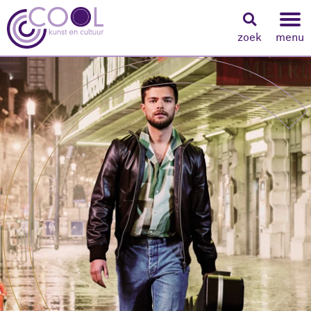
zoek
menu
Navigeer naar content