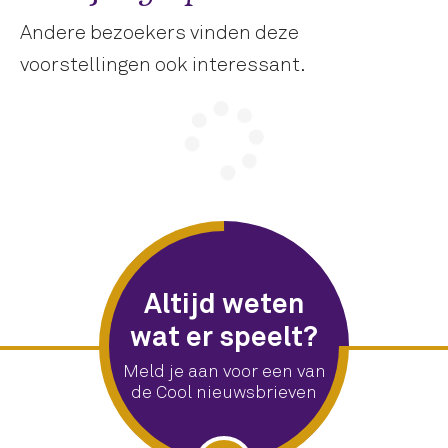
Andere bezoekers vinden deze
voorstellingen ook interessant.
Altijd weten
wat er speelt?
Meld je aan voor een van
de Cool nieuwsbrieven