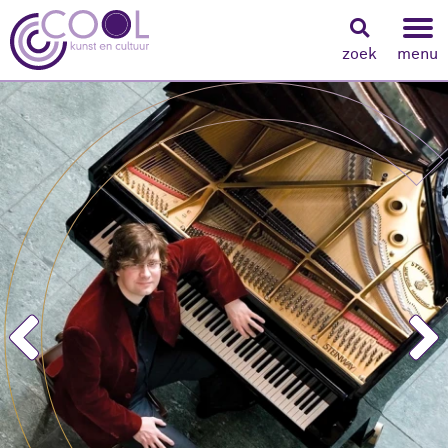
zoek
menu
Navigeer naar content