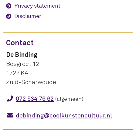
Privacy statement
Disclaimer
Contact
De Binding
Bosgroet 12
1722 KA
Zuid-Scharwoude
072 534 76 62
(algemeen)
debinding@coolkunstencultuur.nl