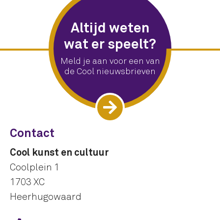
Altijd weten
wat er speelt?
Meld je aan voor een van
de Cool nieuwsbrieven
Contact
Cool kunst en cultuur
Coolplein 1
1703 XC
Heerhugowaard