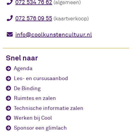
072 534 76 62
(algemeen)
072 576 09 55
(kaartverkoop)
info@coolkunstencultuur.nl
Snel naar
Agenda
Les- en cursusaanbod
De Binding
Ruimtes en zalen
Technische informatie zalen
Werken bij Cool
Sponsor een glimlach