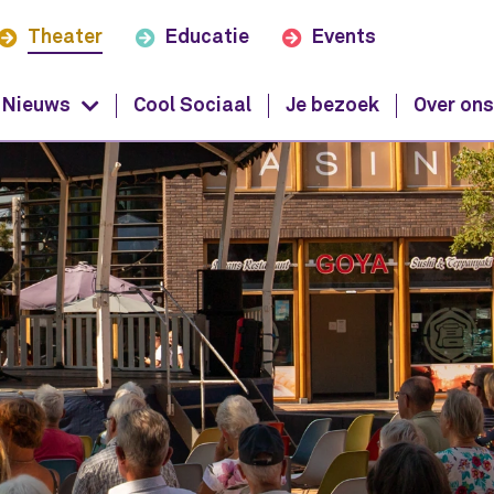
Theater
Educatie
Events
Nieuws
Cool Sociaal
Je bezoek
Over on