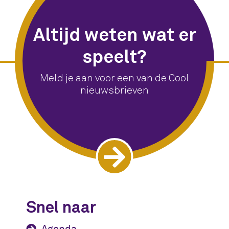
Altijd weten wat er
speelt?
Meld je aan voor een van de Cool
nieuwsbrieven
Snel naar
Agenda