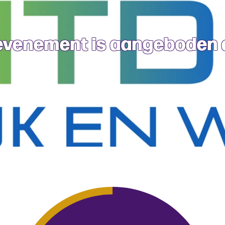
 evenement is aangeboden 