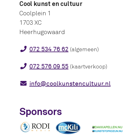
Cool kunst en cultuur
Coolplein 1
1703 XC
Heerhugowaard
072 534 76 62
(algemeen)
072 576 09 55
(kaartverkoop)
info@coolkunstencultuur.nl
Sponsors