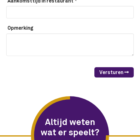
*
Aankomsttijd in restaurant
Opmerking
Versturen
Altijd weten
wat er speelt?