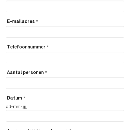
*
E-mailadres
*
Telefoonnummer
*
Aantal personen
*
Datum
dd-mm-jjjj