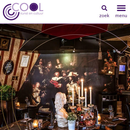
zoek
menu
Navigeer naar content