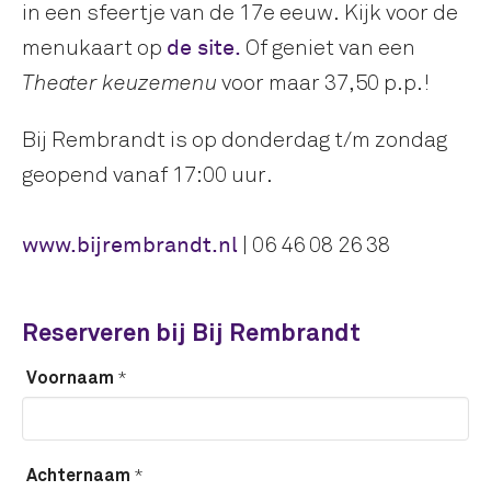
in een sfeertje van de 17e eeuw. Kijk voor de
menukaart op
de site.
Of geniet van een
voor maar 37,50 p.p.!
Theater keuzemenu
Bij Rembrandt is op donderdag t/m zondag
geopend vanaf 17:00 uur.
www.bijrembrandt.nl
| 06 46 08 26 38
Reserveren bij Bij Rembrandt
*
Voornaam
*
Achternaam