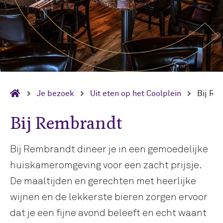
Je bezoek
Uit eten op het Coolplein
Bij Re
Bij Rembrandt
Bij Rembrandt dineer je in een gemoedelijke
huiskameromgeving voor een zacht prijsje.
De maaltijden en gerechten met heerlijke
wijnen en de lekkerste bieren zorgen ervoor
dat je een fijne avond beleeft en echt waant