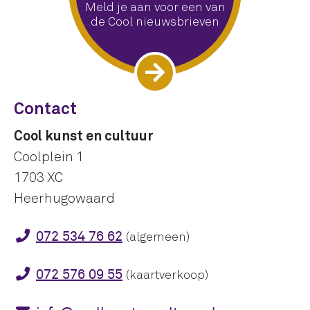
Meld je aan voor een van
de Cool nieuwsbrieven
Contact
Cool kunst en cultuur
Coolplein 1
1703 XC
Heerhugowaard
072 534 76 62
(algemeen)
072 576 09 55
(kaartverkoop)