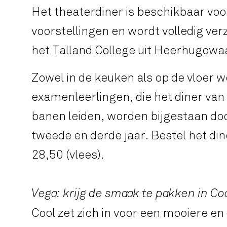
Het theaterdiner is beschikbaar vo
voorstellingen en wordt volledig ver
het Talland College uit Heer­hugowa
Zowel in de keuken als op de vloer 
examenleerlingen, die het diner van
banen leiden, worden bijgestaan do
tweede en derde jaar. Bestel het dine
28,50 (vlees).
Vega: krijg de smaak te pakken in Co
Cool zet zich in voor een mooiere 