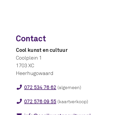
Contact
Cool kunst en cultuur
Coolplein 1
1703 XC
Heerhugowaard
072 534 76 62
(algemeen)
072 576 09 55
(kaartverkoop)