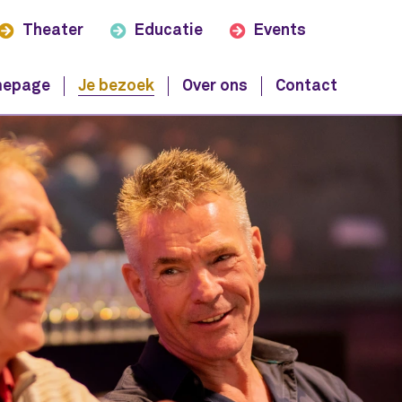
Theater
Educatie
Events
epage
Je bezoek
Over ons
Contact