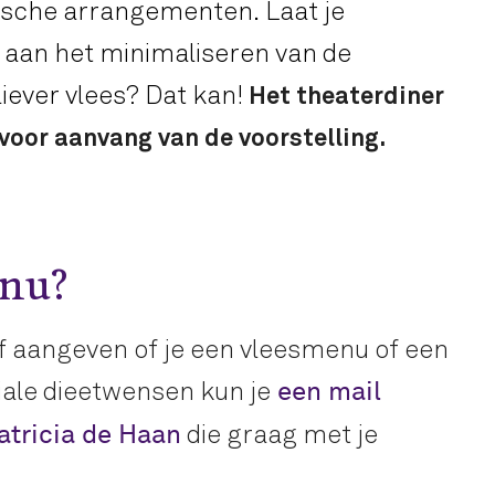
rische arrangementen. Laat je
j aan het minimaliseren van de
liever vlees? Dat kan!
Het theaterdiner
n voor aanvang van de voorstelling.
enu?
elf aangeven of je een vleesmenu of een
ale dieetwensen kun je
een mail
die graag met je
atricia de Haan