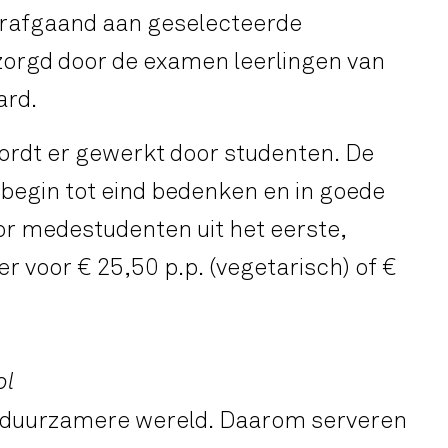
orafgaand aan geselecteerde
zorgd door de examen­ leerlingen van
ard.
wordt er gewerkt door studenten. De
 begin tot eind bedenken en in goede
or medestudenten uit het eerste,
r voor € 25,50 p.p. (vegetarisch) of €
ol
en duurzamere wereld. Daarom serveren