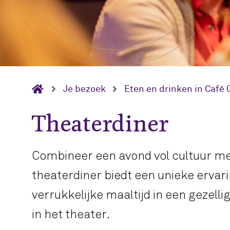
Je bezoek
Eten en drinken in Café 
Theaterdiner
Combineer een avond vol cultuur met 
theaterdiner biedt een unieke ervari
verrukkelijke maaltijd in een gezelli
in het theater.