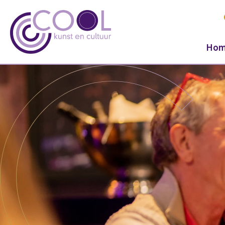
Hom
Navigeer naar content