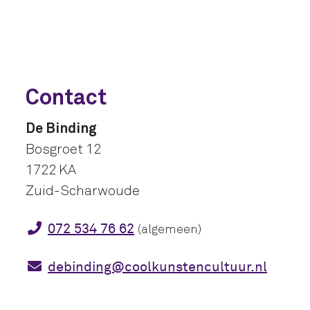
Contact
De Binding
Bosgroet 12
1722 KA
Zuid-Scharwoude
072 534 76 62
(algemeen)
debinding@coolkunstencultuur.nl